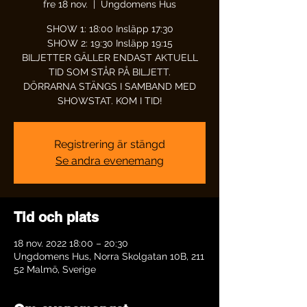
fre 18 nov.
  |  
Ungdomens Hus
SHOW 1: 18:00 Insläpp 17:30
SHOW 2: 19:30 Insläpp 19:15
BILJETTER GÄLLER ENDAST AKTUELL
TID SOM STÅR PÅ BILJETT.
DÖRRARNA STÄNGS I SAMBAND MED
Registrering är stängd
Se andra evenemang
Tid och plats
18 nov. 2022 18:00 – 20:30
Ungdomens Hus, Norra Skolgatan 10B, 211
52 Malmö, Sverige