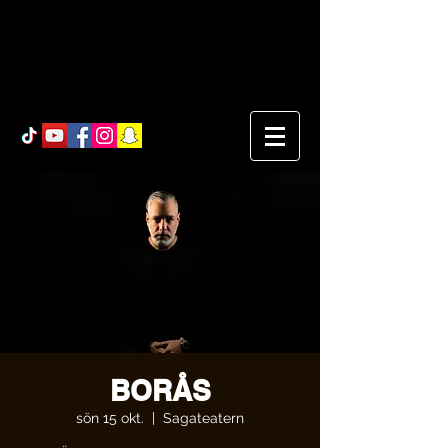
BORÅS
sön 15 okt.
  |  
Sagateatern